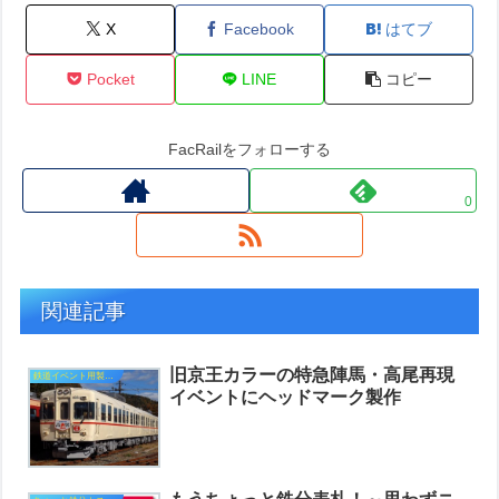
X
Facebook
はてブ
Pocket
LINE
コピー
FacRailをフォローする
0
関連記事
旧京王カラーの特急陣馬・高尾再現
鉄道イベント用製作品
イベントにヘッドマーク製作