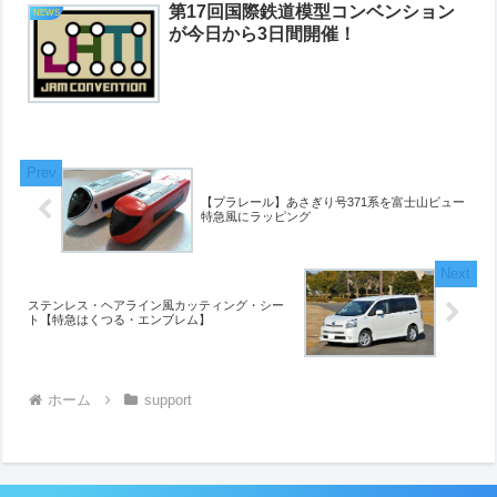
第17回国際鉄道模型コンベンション
NEWS
が今日から3日間開催！
【プラレール】あさぎり号371系を富士山ビュー
特急風にラッピング
ステンレス・ヘアライン風カッティング・シー
ト【特急はくつる・エンブレム】
ホーム
support