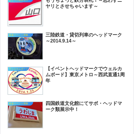
もうちょっと鉄分表札！～思わずニ
ちょっと鉄分カスタム
ヤリとさせちゃいます～
三陸鉄道・貸切列車のヘッドマーク
鉄道イベント用製作品
～2014.9.14～
【イベントヘッドマークでウェルカ
ウェルカムボード
ムボード】東京メトロ～西武直通1周
年
四国鉄道文化館にてサボ・ヘッドマ
鉄道イベント用製作品
ーク類展示中！