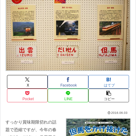
X
Facebook
はてブ
Pocket
LINE
コピー
2016.06.03
すっかり賞味期限切れの話
題で恐縮ですが、今年の春