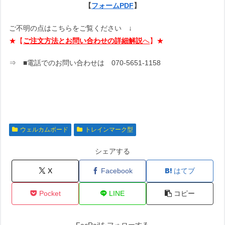
【
フォームPDF
】
ご不明の点はこちらをご覧ください ↓
★【
ご注文方法とお問い合わせの詳細解説
へ
】★
⇒ ■電話でのお問い合わせは 070-5651-1158
ウェルカムボード
トレインマーク型
シェアする
X
Facebook
はてブ
Pocket
LINE
コピー
FacRailをフォローする