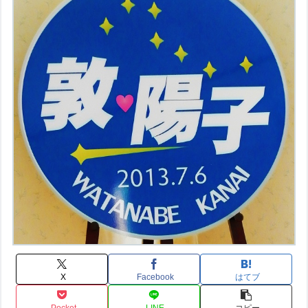
X
Facebook
はてブ
Pocket
LINE
コピー