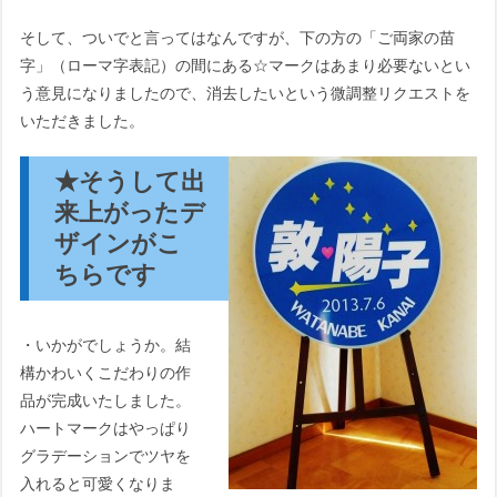
そして、ついでと言ってはなんですが、下の方の「ご両家の苗
字」（ローマ字表記）の間にある☆マークはあまり必要ないとい
う意見になりましたので、消去したいという微調整リクエストを
いただきました。
★そうして出
来上がったデ
ザインがこ
ちらです
・いかがでしょうか。結
構かわいくこだわりの作
品が完成いたしました。
ハートマークはやっぱり
グラデーションでツヤを
入れると可愛くなりま