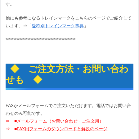
す。
他にも参考になるトレインマークをこちらのページでご紹介して
います。⇒「
愛称別トレインマーク事典
」
*********************************************
◆ ご注文方法・お問い合わ
せも ◆
FAXかメールフォームでご注文いただけます。電話ではお問い合
わせのみ可能です。
⇒ ■
メールフォーム（
お問い合わせ・ご注文用
）
⇒ ■
FAX用フォームのダウンロードと解説のページ