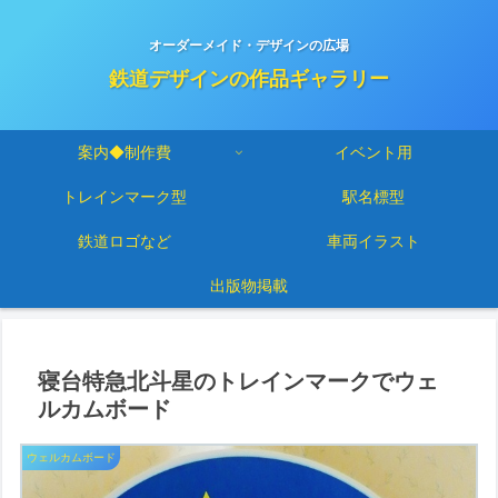
オーダーメイド・デザインの広場
鉄道デザインの作品ギャラリー
案内◆制作費
イベント用
トレインマーク型
駅名標型
鉄道ロゴなど
車両イラスト
出版物掲載
寝台特急北斗星のトレインマークでウェ
ルカムボード
ウェルカムボード