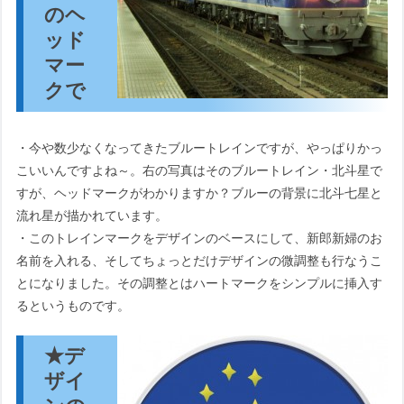
のヘ
ッド
マー
クで
・今や数少なくなってきたブルートレインですが、やっぱりかっ
こいいんですよね～。右の写真はそのブルートレイン・北斗星で
すが、ヘッドマークがわかりますか？ブルーの背景に北斗七星と
流れ星が描かれています。
・このトレインマークをデザインのベースにして、新郎新婦のお
名前を入れる、そしてちょっとだけデザインの微調整も行なうこ
とになりました。その調整とはハートマークをシンプルに挿入す
るというものです。
★デ
ザイ