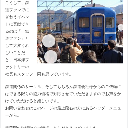
こうして、鉄
道ファンでに
ぎわうイベン
トに貢献でき
るのは「一鉄
道ファン」と
して大変うれ
しいことだ
と、日本海フ
ァクトリーの
社長もスタッフ一同も思っています。
鉄道関係のサークル、そしてもちろん鉄道会社様からのご依頼に
はできる限りの協力価格で対応させていただきますのでお声をか
けていただけると嬉しいです。
お問い合わせはこのページの最上段右の方にあるヘッダーメニュ
ーから。
武蔵野鉄道漫遊会の皆様、ありがとうございました。