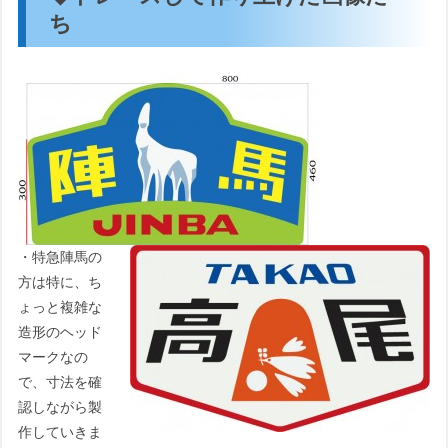
ち
・特急陣馬の
方は特に、ち
ょっと複雑な
造形のヘッド
マークなの
で、寸法を確
認しながら製
作していきま