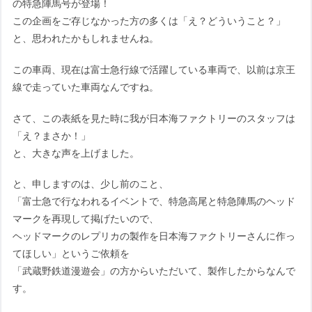
の特急陣馬号が登場！
この企画をご存じなかった方の多くは「え？どういうこと？」
と、思われたかもしれませんね。
この車両、現在は富士急行線で活躍している車両で、以前は京王
線で走っていた車両なんですね。
さて、この表紙を見た時に我が日本海ファクトリーのスタッフは
「え？まさか！」
と、大きな声を上げました。
と、申しますのは、少し前のこと、
「富士急で行なわれるイベントで、特急高尾と特急陣馬のヘッド
マークを再現して掲げたいので、
ヘッドマークのレプリカの製作を日本海ファクトリーさんに作っ
てほしい」というご依頼を
「武蔵野鉄道漫遊会」の方からいただいて、製作したからなんで
す。