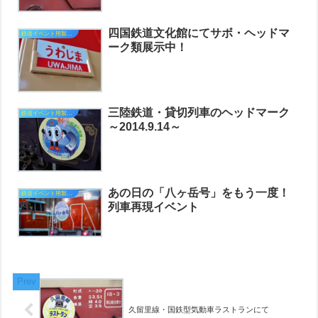
四国鉄道文化館にてサボ・ヘッドマ
鉄道イベント用製作品
ーク類展示中！
三陸鉄道・貸切列車のヘッドマーク
鉄道イベント用製作品
～2014.9.14～
あの日の「八ヶ岳号」をもう一度！
鉄道イベント用製作品
列車再現イベント
久留里線・国鉄型気動車ラストランにて