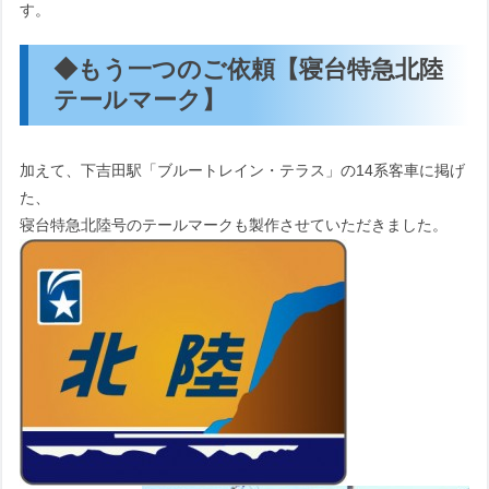
す。
◆もう一つのご依頼【寝台特急北陸
テールマーク】
加えて、下吉田駅「ブルートレイン・テラス」の14系客車に掲げ
た、
寝台特急北陸号のテールマークも製作させていただきました。