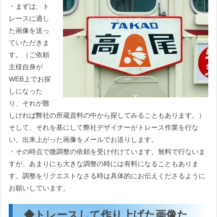
・まずは、ト
レースに適し
た画像を送っ
ていただきま
す。（ご依頼
主様自身が
WEB上でお探
しになった
り、それが難
しければ弊社の所蔵資料の中から探してみることもあります。）
そして、それを基にして弊社デザイナーがトレース作業を行な
い、出来上がった画像をメールでお送りします。
・その時点で微調整の依頼を受け付けています。無料で行ないま
すが、あまりにも大きな調整の時には有料になることもありま
す。調整をリクエストなさる時は具体的にお伝えくださるように
お願いしています。
◆トレースして作り上げた画像た