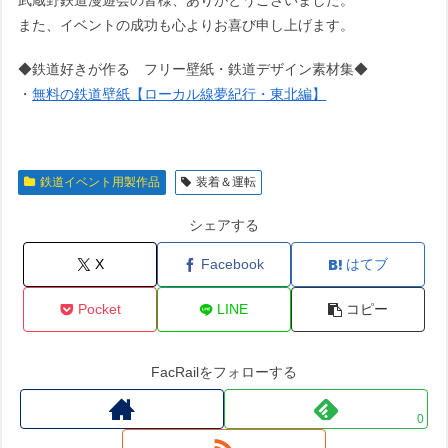
また、イベントの成功も心よりお喜び申し上げます。
◆鉄道好きが作る フリー壁紙・鉄道デザイン素材集◆
・
無料の鉄道壁紙【ローカル線夢紀行・東北編】
鉄道イベント用製作品
装着＆運転
シェアする
X
Facebook
はてブ
Pocket
LINE
コピー
FacRailをフォローする
0