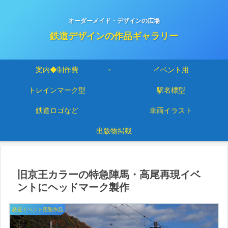
オーダーメイド・デザインの広場
鉄道デザインの作品ギャラリー
案内◆制作費
イベント用
トレインマーク型
駅名標型
鉄道ロゴなど
車両イラスト
出版物掲載
旧京王カラーの特急陣馬・高尾再現イベ
ントにヘッドマーク製作
鉄道イベント用製作品