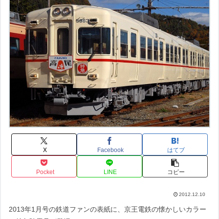
X
Facebook
はてブ
Pocket
LINE
コピー
2012.12.10
2013年1月号の鉄道ファンの表紙に、京王電鉄の懐かしいカラー