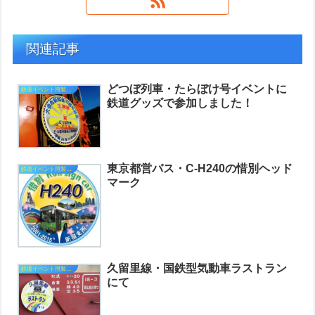
関連記事
どつぼ列車・たらぼけ号イベントに
鉄道イベント用製作品
鉄道グッズで参加しました！
東京都営バス・C-H240の惜別ヘッド
鉄道イベント用製作品
マーク
久留里線・国鉄型気動車ラストラン
鉄道イベント用製作品
にて